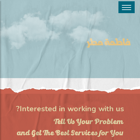
فاطمة مطر
Interested in working with us?
Tell Us Your Problem
and Get The Best Services for You