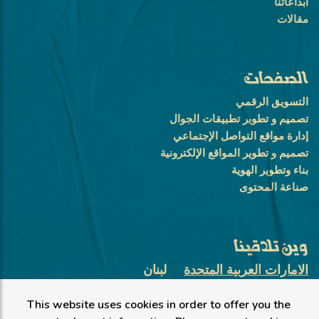
ابداعاتنا
مقالات
الصفحات
التسويق الرقمي
تصميم و تطوير تطبيقات الجوال
إدارة مواقع التواصل الإجتماعي
تصميم و تطوير المواقع الإلكترونية
بناء وتطوير الهوية
صناعة المحتوى
وين تلاقينا
الامارات العربية المتحدة
لبنان
أبو ظبي، الطويلة
This website uses cookies in order to offer you the
+971 58 10 11 504