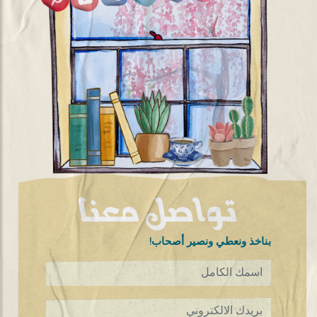
تواصل معنا
!بناخذ ونعطي ونصير أصحاب