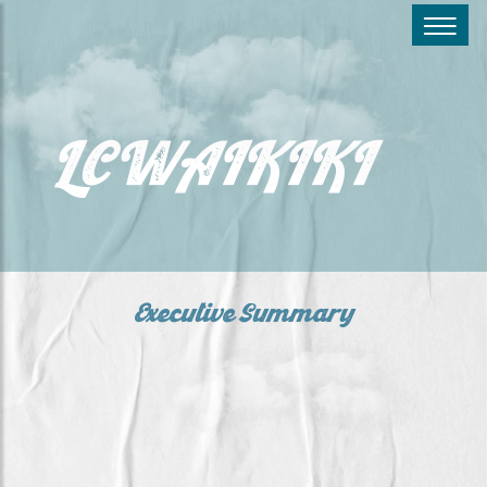
LCWAIKIKI
Executive Summary