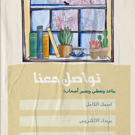
تواصل معنا
!بناخذ ونعطي ونصير أصحاب