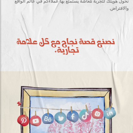
نحول هويتك لتجربة مُعاشة يستمتع بها عملاءكم في عالم الواقع
والافتراض.
نصنع قصة نجاح مع كل علامة
تجارية.