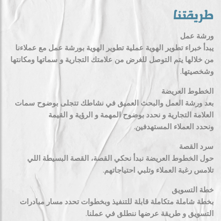
طريقتنا
ورشة عمل
يبدأ خبراء تطوير الهوية عملية تطوير الهوية بورشة عمل مع عملاءنا
من خلالها يتم التوصل للغرض من علامتك التجارية و سماتها ومكانتها
وشخصيتها.
الخطوط العريضة
بعد ورشة العمل والبحث العميق في نشاطك تتجلى بوضوح سمات
العلامة التجارية و نحدد بوضوح المهمة و الرؤية و القيمة
ونحدد العملاء المستهدفين.
سرد القصة
حول الخطوط العريضة نبدأ نحكي القصة، القصة البسيطة اللي
تلامس رغبة العملاء وتلبي احتياجاتهم.
خطة التسويق
بخطة شاملة متكاملة قابلة للتنفيذ وبخطوات تحدد مسار مبادرات
التسويق و طريقة عرضها ننطلق في عملنا.