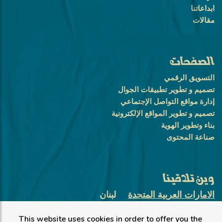
ابداعاتنا
مقالات
الصفحات
التسويق الرقمي
تصميم و تطوير تطبيقات الجوال
إدارة مواقع التواصل الإجتماعي
تصميم و تطوير المواقع الإلكترونية
بناء وتطوير الهوية
صناعة المحتوى
وين تلاقينا
الامارات العربية المتحدة
لبنان
أبو ظبي، الطويلة
This website uses cookies in order to offer you the
+971 58 10 11 504