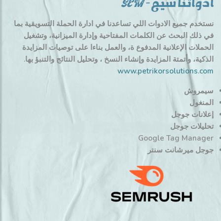
ادواتنا سيم – SEM
نستخدم جميع الادوات اللي تساعدنا في ادارة الحملة التسويقية بما
في ذلك البحث عن الكلمات المفتاحية وإدارة الميزانية، وتشغيل
الحملات الإعلانية المدفوع ة، والعمل بناءا على توصيات المزايدة
الذكية، وأتمتة المزايدة وإنشاء النسخ ، وتحليل النتائج والتنبؤ بها.
www.petrikorsolutions.com
سيمروش
المنغول
إعلانات جوجل
تحليلات جوجل
Google Tag Manager
جوجل ميرشانت سنتر