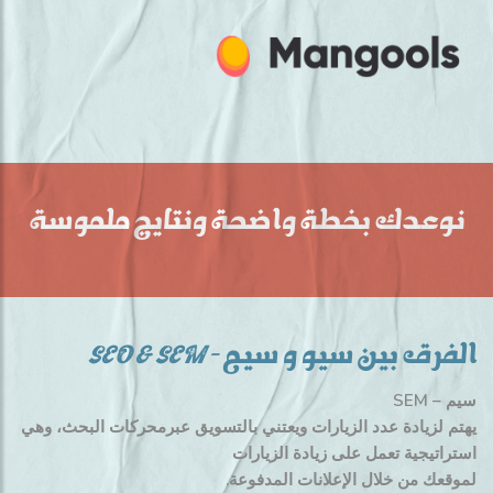
نوعدك بخطة واضحة ونتايج ملموسة
الفرق بين سيو و سيم – SEO & SEM
سيم – SEM
يهتم لزيادة عدد الزيارات ويعتني بالتسويق عبرمحركات البحث، وهي
استراتيجية تعمل على زيادة الزيارات
لموقعك من خلال الإعلانات المدفوعة.